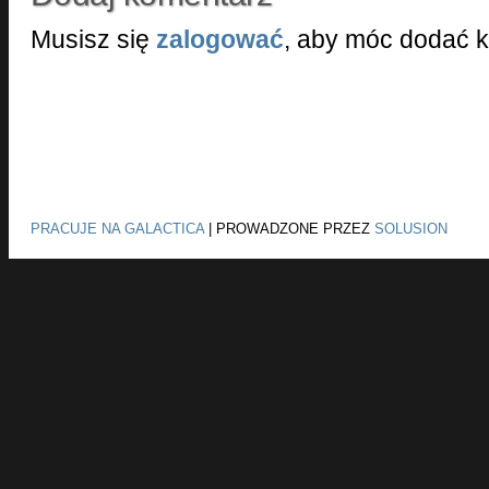
Musisz się
zalogować
, aby móc dodać 
PRACUJE NA GALACTICA
|
PROWADZONE PRZEZ
SOLUSION