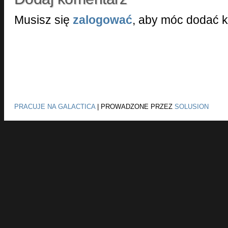
Musisz się
zalogować
, aby móc dodać 
PRACUJE NA GALACTICA
|
PROWADZONE PRZEZ
SOLUSION