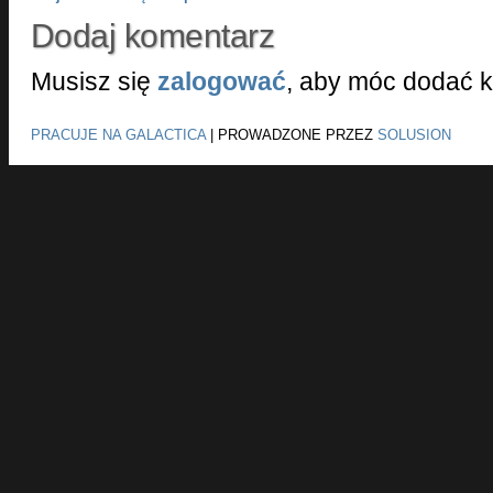
Dodaj komentarz
Musisz się
zalogować
, aby móc dodać 
PRACUJE NA GALACTICA
|
PROWADZONE PRZEZ
SOLUSION