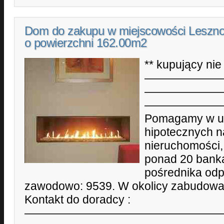
Dom do zakupu w miejscowości Leszn
o powierzchni 162.00m2
** kupujący nie 
——————
——————
———————
Pomagamy w uz
hipotecznych n
nieruchomości,
ponad 20 bankam
pośrednika od
zawodowo: 9539. W okolicy zabudowa 
Kontakt do doradcy :
—————————————————