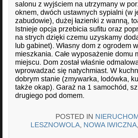
salonu z wyjściem na utrzymany w por
oknem, dwóch ustawnych sypialni (w j
zabudowie), dużej łazienki z wanną, to
Istnieje opcja przebicia sufitu oraz 
na strych dzięki czemu uzyskamy doda
lub gabinet). Własny dom z ogrodem 
mieszkania. Całe wyposażenie domu 
miejscu. Dom został właśnie odmalow
wprowadzać się natychmiast. W kuchn
dobrym stanie (zmywarka, lodówka, ku
także okap). Garaż na 1 samochód, s
drugiego pod domem.
POSTED IN
NIERUCHOM
LESZNOWOLA
,
NOWA IWICZNA