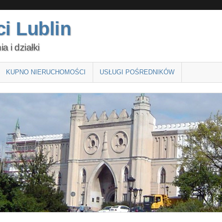
i Lublin
 i działki
KUPNO NIERUCHOMOŚCI
USŁUGI POŚREDNIKÓW