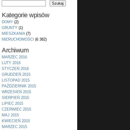
Kategorie wpisów
DOMY
(2)
GRUNTY
(1)
MIESZKANIA
(7)
NIERUCHOMOŚCI
(6 382)
Archiwum
MARZEC 2016
LUTY 2016
STYCZEŃ 2016
GRUDZIEŃ 2015
LISTOPAD 2015
PAŹDZIERNIK 2015
WRZESIEŃ 2015
SIERPIEŃ 2015
LIPIEC 2015
CZERWIEC 2015
MAJ 2015
KWIECIEŃ 2015
MARZEC 2015