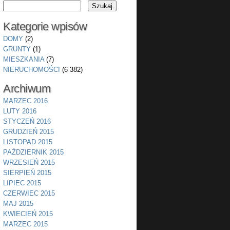
Kategorie wpisów
DOMY
(2)
GRUNTY
(1)
MIESZKANIA
(7)
NIERUCHOMOŚCI
(6 382)
Archiwum
MARZEC 2016
LUTY 2016
STYCZEŃ 2016
GRUDZIEŃ 2015
LISTOPAD 2015
PAŹDZIERNIK 2015
WRZESIEŃ 2015
SIERPIEŃ 2015
LIPIEC 2015
CZERWIEC 2015
MAJ 2015
KWIECIEŃ 2015
MARZEC 2015