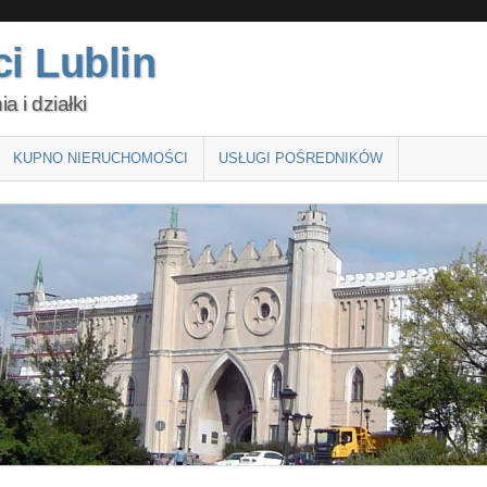
i Lublin
 i działki
KUPNO NIERUCHOMOŚCI
USŁUGI POŚREDNIKÓW