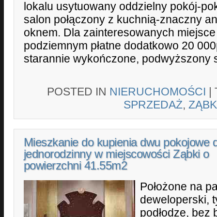
lokalu usytuowany oddzielny pokój-pok
salon połączony z kuchnią-znaczny a
oknem. Dla zainteresowanych miejsce
podziemnym płatne dodatkowo 20 000
starannie wykończone, podwyższony s
POSTED IN
NIERUCHOMOŚCI
|
SPRZEDAŻ
,
ZĄBK
Mieszkanie do kupienia dwu pokojowe
jednorodzinny w miejscowości Ząbki o
powierzchni 41.55m2
Położone na pa
deweloperski, t
podłodze, bez 