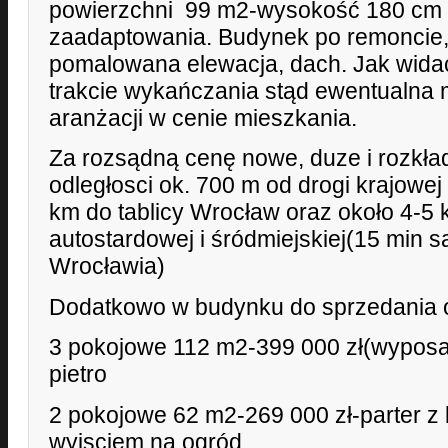
powierzchni 99 m2-wysokość 180 cm 
zaadaptowania. Budynek po remoncie,
pomalowana elewacja, dach. Jak widać
trakcie wykańczania stąd ewentualna 
aranżacji w cenie mieszkania.
Za rozsądną cenę nowe, duze i rozkł
odległosci ok. 700 m od drogi krajowe
km do tablicy Wrocław oraz około 4-5
autostardowej i śródmiejskiej(15 min
Wrocławia)
Dodatkowo w budynku do sprzedania 
3 pokojowe 112 m2-399 000 zł(wyposa
pietro
2 pokojowe 62 m2-269 000 zł-parter z
wyjsciem na ogród