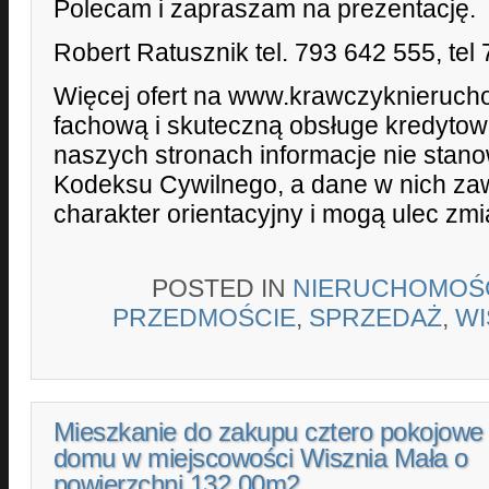
Polecam i zapraszam na prezentację.
Robert Ratusznik tel. 793 642 555, tel
Więcej ofert na www.krawczyknieruch
fachową i skuteczną obsługe kredyto
naszych stronach informacje nie stano
Kodeksu Cywilnego, a dane w nich zaw
charakter orientacyjny i mogą ulec zmi
POSTED IN
NIERUCHOMOŚ
PRZEDMOŚCIE
,
SPRZEDAŻ
,
WI
Mieszkanie do zakupu cztero pokojowe 
domu w miejscowości Wisznia Mała o
powierzchni 132.00m2