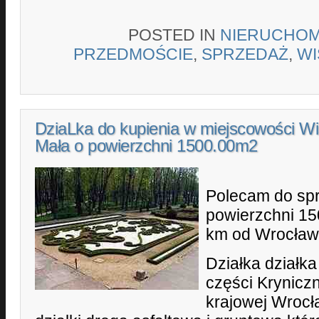
POSTED IN
NIERUCHOM
PRZEDMOŚCIE
,
SPRZEDAŻ
,
WI
DziaLka do kupienia w miejscowości Wi
Mała o powierzchni 1500.00m2
Polecam do spr
powierzchni 15
km od Wrocław
Działka działka
części Krynicz
krajowej Wrocł