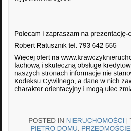
Polecam i zapraszam na prezentację-d
Robert Ratusznik tel. 793 642 555
Więcej ofert na www.krawczyknieruch
fachową i skuteczną obsługe kredyto
naszych stronach informacje nie stano
Kodeksu Cywilnego, a dane w nich zaw
charakter orientacyjny i mogą ulec zmi
POSTED IN
NIERUCHOMOŚCI
|
PIĘTRO DOMU
,
PRZEDMOŚCIE