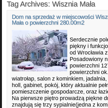
Tag Archives:
Wisznia Mała
Dom na sprzedaż w miejscowości Wisz
Mała o powierzchni 280.00m2
Serdecznie po
piękny i funkc
od Wrocławia z
Posadowiony na
powierzchni 12
powierzchni ok
wiatrołap, salon z kominkiem, jadalnia
holl, gabinet, pokój, który aktualnie peł
pomieszczenie gospodarcze, oraz łaz
Na pierwsze piętro prowadzą piękne 
znajdują się trzy sypialnie(jedna z ko