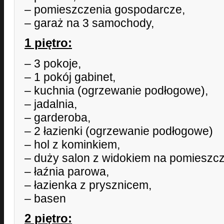
– pomieszczenia gospodarcze,
– garaż na 3 samochody,
1 piętro:
– 3 pokoje,
– 1 pokój gabinet,
– kuchnia (ogrzewanie podłogowe),
– jadalnia,
– garderoba,
– 2 łazienki (ogrzewanie podłogowe)
– hol z kominkiem,
– duży salon z widokiem na pomieszcz
– łaźnia parowa,
– łazienka z prysznicem,
– basen
2 piętro: