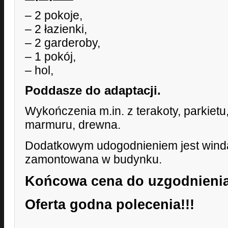
– 2 pokoje,
– 2 łazienki,
– 2 garderoby,
– 1 pokój,
– hol,
Poddasze do adaptacji.
Wykończenia m.in. z terakoty, parkietu
marmuru, drewna.
Dodatkowym udogodnieniem jest winda
zamontowana w budynku.
Końcowa cena do uzgodnienia
Oferta godna polecenia!!!