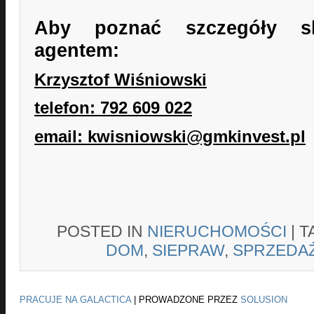
Aby poznać szczegóły sk
agentem:
Krzysztof Wiśniowski
telefon: 792 609 022
email: kwisniowski@gmkinvest.pl
POSTED IN
NIERUCHOMOŚCI
|
T
DOM
,
SIEPRAW
,
SPRZEDA
PRACUJE NA GALACTICA
|
PROWADZONE PRZEZ
SOLUSION