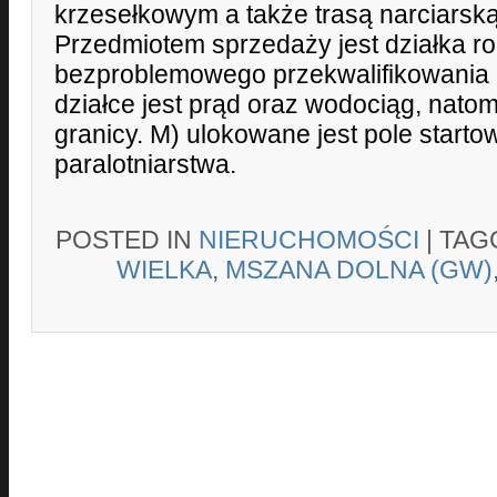
krzesełkowym a także trasą narciarską
Przedmiotem sprzedaży jest działka ro
bezproblemowego przekwalifikowania
działce jest prąd oraz wodociąg, natom
granicy. M) ulokowane jest pole starto
paralotniarstwa.
POSTED IN
NIERUCHOMOŚCI
|
TAG
WIELKA
,
MSZANA DOLNA (GW)