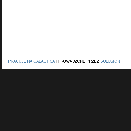
PRACUJE NA GALACTICA
|
PROWADZONE PRZEZ
SOLUSION