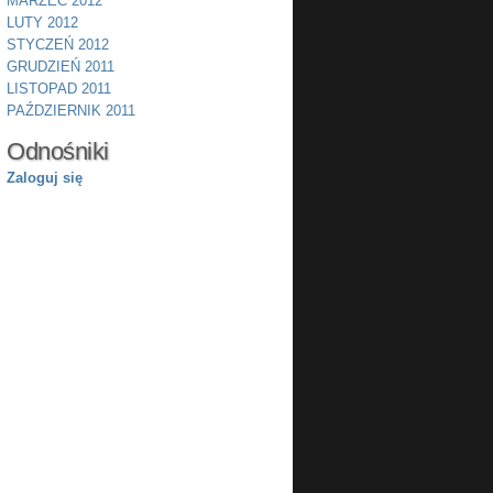
MARZEC 2012
LUTY 2012
STYCZEŃ 2012
GRUDZIEŃ 2011
LISTOPAD 2011
PAŹDZIERNIK 2011
Odnośniki
Zaloguj się