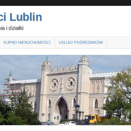
i Lublin
 i działki
KUPNO NIERUCHOMOŚCI
USŁUGI POŚREDNIKÓW