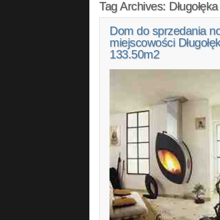
Tag Archives:
Długołęka
Dom do sprzedania n
miejscowości Długołęk
133.50m2