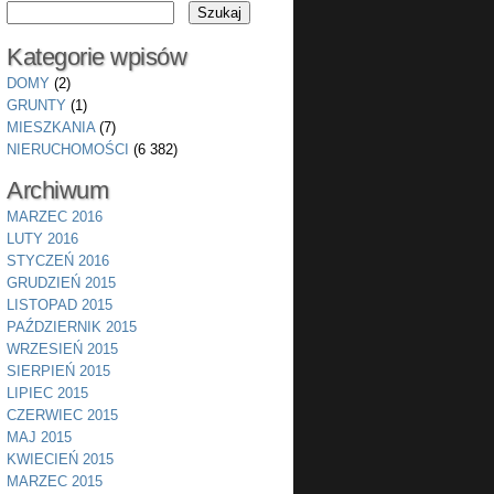
Kategorie wpisów
DOMY
(2)
GRUNTY
(1)
MIESZKANIA
(7)
NIERUCHOMOŚCI
(6 382)
Archiwum
MARZEC 2016
LUTY 2016
STYCZEŃ 2016
GRUDZIEŃ 2015
LISTOPAD 2015
PAŹDZIERNIK 2015
WRZESIEŃ 2015
SIERPIEŃ 2015
LIPIEC 2015
CZERWIEC 2015
MAJ 2015
KWIECIEŃ 2015
MARZEC 2015