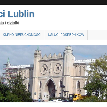
i Lublin
 i działki
KUPNO NIERUCHOMOŚCI
USŁUGI POŚREDNIKÓW