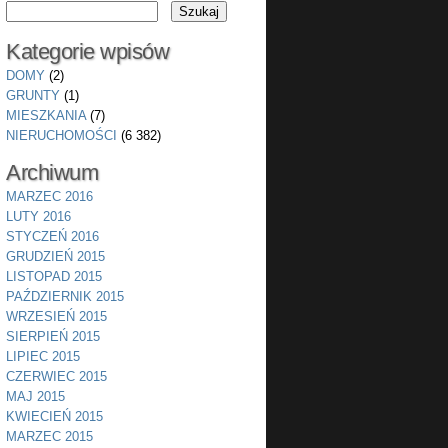
Kategorie wpisów
DOMY
(2)
GRUNTY
(1)
MIESZKANIA
(7)
NIERUCHOMOŚCI
(6 382)
Archiwum
MARZEC 2016
LUTY 2016
STYCZEŃ 2016
GRUDZIEŃ 2015
LISTOPAD 2015
PAŹDZIERNIK 2015
WRZESIEŃ 2015
SIERPIEŃ 2015
LIPIEC 2015
CZERWIEC 2015
MAJ 2015
KWIECIEŃ 2015
MARZEC 2015