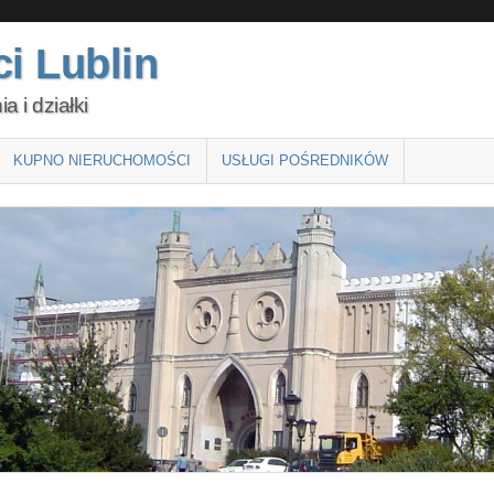
i Lublin
 i działki
KUPNO NIERUCHOMOŚCI
USŁUGI POŚREDNIKÓW