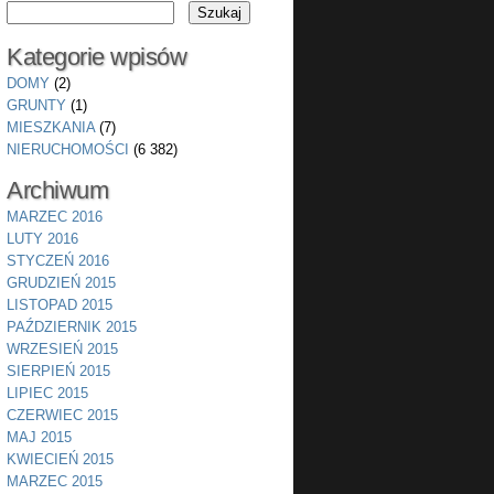
Kategorie wpisów
DOMY
(2)
GRUNTY
(1)
MIESZKANIA
(7)
NIERUCHOMOŚCI
(6 382)
Archiwum
MARZEC 2016
LUTY 2016
STYCZEŃ 2016
GRUDZIEŃ 2015
LISTOPAD 2015
PAŹDZIERNIK 2015
WRZESIEŃ 2015
SIERPIEŃ 2015
LIPIEC 2015
CZERWIEC 2015
MAJ 2015
KWIECIEŃ 2015
MARZEC 2015