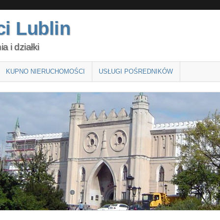
i Lublin
 i działki
KUPNO NIERUCHOMOŚCI
USŁUGI POŚREDNIKÓW