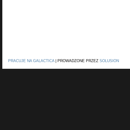
PRACUJE NA GALACTICA
|
PROWADZONE PRZEZ
SOLUSION