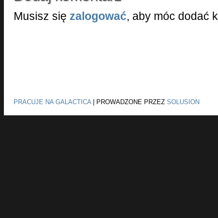
Musisz się
zalogować
, aby móc dodać 
PRACUJE NA GALACTICA
|
PROWADZONE PRZEZ
SOLUSION