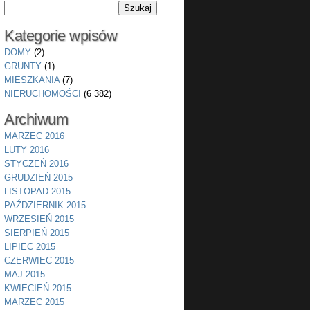
Kategorie wpisów
DOMY
(2)
GRUNTY
(1)
MIESZKANIA
(7)
NIERUCHOMOŚCI
(6 382)
Archiwum
MARZEC 2016
LUTY 2016
STYCZEŃ 2016
GRUDZIEŃ 2015
LISTOPAD 2015
PAŹDZIERNIK 2015
WRZESIEŃ 2015
SIERPIEŃ 2015
LIPIEC 2015
CZERWIEC 2015
MAJ 2015
KWIECIEŃ 2015
MARZEC 2015