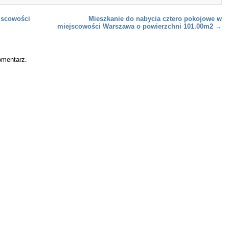
jscowości
Mieszkanie do nabycia cztero pokojowe w
miejscowości Warszawa o powierzchni 101.00m2
→
omentarz.