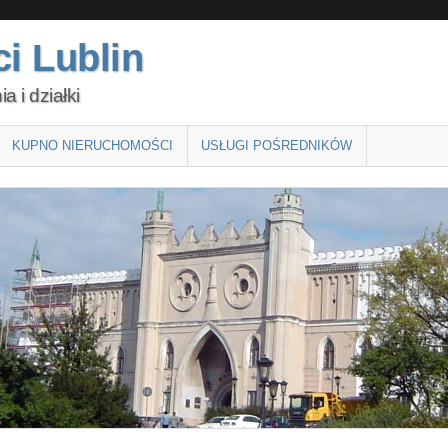
i Lublin
 i działki
KUPNO NIERUCHOMOŚCI
USŁUGI POŚREDNIKÓW