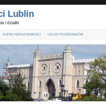
i Lublin
 i działki
KUPNO NIERUCHOMOŚCI
USŁUGI POŚREDNIKÓW