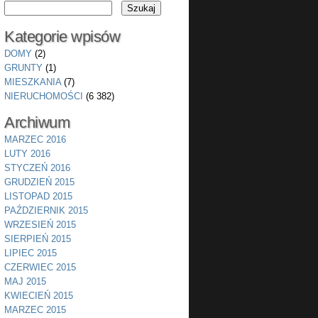
Kategorie wpisów
DOMY
(2)
GRUNTY
(1)
MIESZKANIA
(7)
NIERUCHOMOŚCI
(6 382)
Archiwum
MARZEC 2016
LUTY 2016
STYCZEŃ 2016
GRUDZIEŃ 2015
LISTOPAD 2015
PAŹDZIERNIK 2015
WRZESIEŃ 2015
SIERPIEŃ 2015
LIPIEC 2015
CZERWIEC 2015
MAJ 2015
KWIECIEŃ 2015
MARZEC 2015