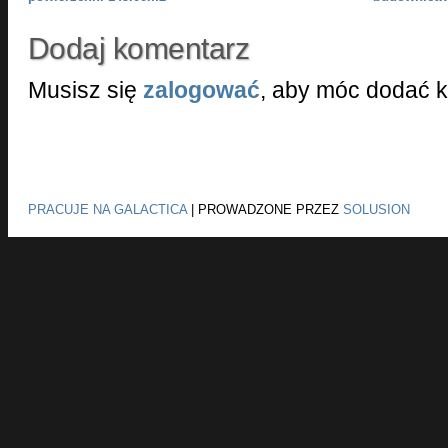
Dodaj komentarz
Musisz się
zalogować
, aby móc dodać 
PRACUJE NA GALACTICA
|
PROWADZONE PRZEZ
SOLUSION