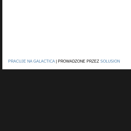
PRACUJE NA GALACTICA
|
PROWADZONE PRZEZ
SOLUSION