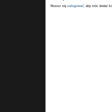
Musisz się
zalogować
, aby móc dodać k