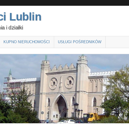
i Lublin
 i działki
KUPNO NIERUCHOMOŚCI
USŁUGI POŚREDNIKÓW