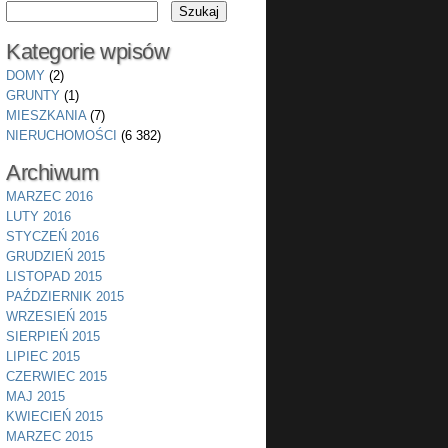
Kategorie wpisów
DOMY
(2)
GRUNTY
(1)
MIESZKANIA
(7)
NIERUCHOMOŚCI
(6 382)
Archiwum
MARZEC 2016
LUTY 2016
STYCZEŃ 2016
GRUDZIEŃ 2015
LISTOPAD 2015
PAŹDZIERNIK 2015
WRZESIEŃ 2015
SIERPIEŃ 2015
LIPIEC 2015
CZERWIEC 2015
MAJ 2015
KWIECIEŃ 2015
MARZEC 2015