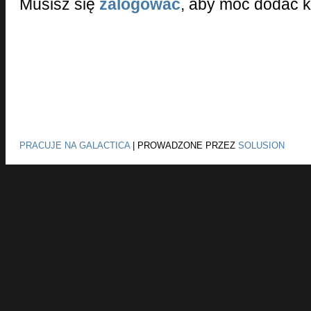
Musisz się
zalogować
, aby móc dodać 
PRACUJE NA GALACTICA
|
PROWADZONE PRZEZ
SOLUSION