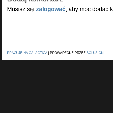
Musisz się
zalogować
, aby móc dodać 
PRACUJE NA GALACTICA
|
PROWADZONE PRZEZ
SOLUSION