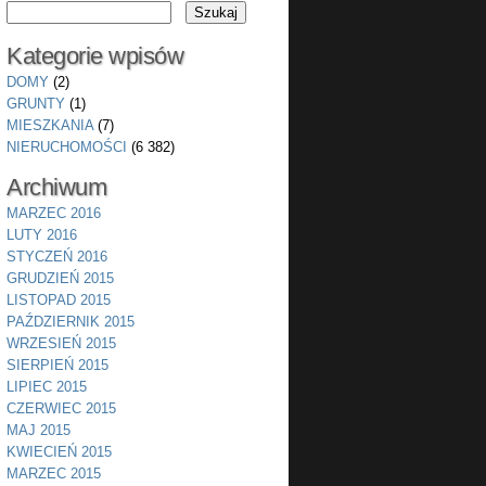
Kategorie wpisów
DOMY
(2)
GRUNTY
(1)
MIESZKANIA
(7)
NIERUCHOMOŚCI
(6 382)
Archiwum
MARZEC 2016
LUTY 2016
STYCZEŃ 2016
GRUDZIEŃ 2015
LISTOPAD 2015
PAŹDZIERNIK 2015
WRZESIEŃ 2015
SIERPIEŃ 2015
LIPIEC 2015
CZERWIEC 2015
MAJ 2015
KWIECIEŃ 2015
MARZEC 2015