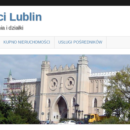
i Lublin
 i działki
KUPNO NIERUCHOMOŚCI
USŁUGI POŚREDNIKÓW