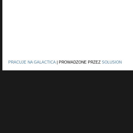
PRACUJE NA GALACTICA
|
PROWADZONE PRZEZ
SOLUSION