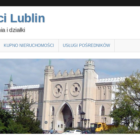
i Lublin
 i działki
KUPNO NIERUCHOMOŚCI
USŁUGI POŚREDNIKÓW