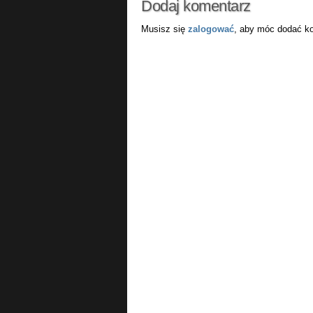
Dodaj komentarz
Musisz się
zalogować
, aby móc dodać k