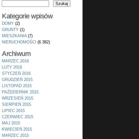
Kategorie wpisów
DOMY
(2)
GRUNTY
(1)
MIESZKANIA
(7)
NIERUCHOMOŚCI
(6 382)
Archiwum
MARZEC 2016
LUTY 2016
STYCZEŃ 2016
GRUDZIEŃ 2015
LISTOPAD 2015
PAŹDZIERNIK 2015
WRZESIEŃ 2015
SIERPIEŃ 2015
LIPIEC 2015
CZERWIEC 2015
MAJ 2015
KWIECIEŃ 2015
MARZEC 2015