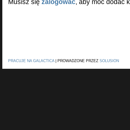
Musisz się
zalogować
, aby móc dodać 
PRACUJE NA GALACTICA
|
PROWADZONE PRZEZ
SOLUSION