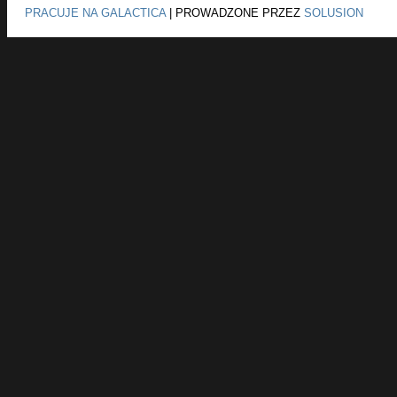
PRACUJE NA GALACTICA
|
PROWADZONE PRZEZ
SOLUSION