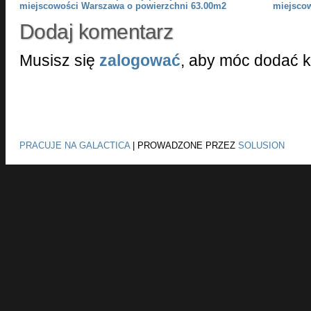
miejscowości Warszawa o powierzchni 63.00m2
miejsco
Dodaj komentarz
Musisz się
zalogować
, aby móc dodać 
PRACUJE NA GALACTICA
|
PROWADZONE PRZEZ
SOLUSION