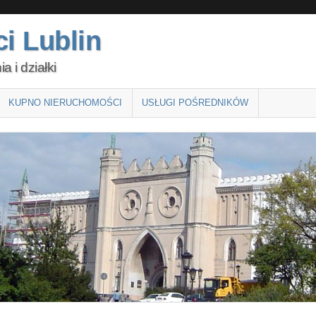
i Lublin
 i działki
KUPNO NIERUCHOMOŚCI
USŁUGI POŚREDNIKÓW