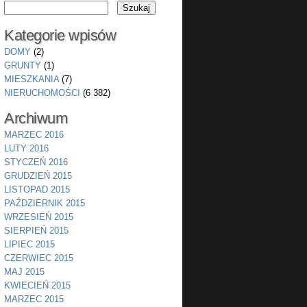
Kategorie wpisów
DOMY
(2)
GRUNTY
(1)
MIESZKANIA
(7)
NIERUCHOMOŚCI
(6 382)
Archiwum
MARZEC 2016
LUTY 2016
STYCZEŃ 2016
GRUDZIEŃ 2015
LISTOPAD 2015
PAŹDZIERNIK 2015
WRZESIEŃ 2015
SIERPIEŃ 2015
LIPIEC 2015
CZERWIEC 2015
MAJ 2015
KWIECIEŃ 2015
MARZEC 2015