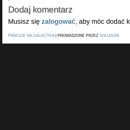
Dodaj komentarz
Musisz się
zalogować
, aby móc dodać 
PRACUJE NA GALACTICA
|
PROWADZONE PRZEZ
SOLUSION