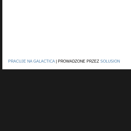
PRACUJE NA GALACTICA
|
PROWADZONE PRZEZ
SOLUSION