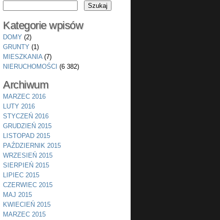
Kategorie wpisów
DOMY
(2)
GRUNTY
(1)
MIESZKANIA
(7)
NIERUCHOMOŚCI
(6 382)
Archiwum
MARZEC 2016
LUTY 2016
STYCZEŃ 2016
GRUDZIEŃ 2015
LISTOPAD 2015
PAŹDZIERNIK 2015
WRZESIEŃ 2015
SIERPIEŃ 2015
LIPIEC 2015
CZERWIEC 2015
MAJ 2015
KWIECIEŃ 2015
MARZEC 2015