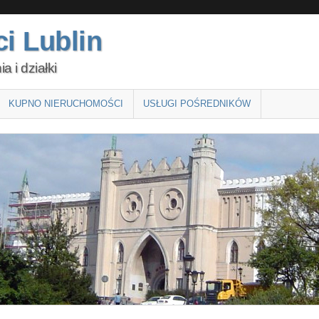
i Lublin
 i działki
KUPNO NIERUCHOMOŚCI
USŁUGI POŚREDNIKÓW