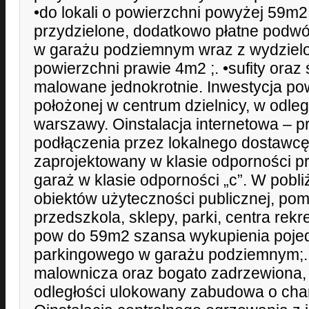
•do lokali o powierzchni powyżej 59
przydzielone, dodatkowo płatne podwó
w garażu podziemnym wraz z wydzie
powierzchni prawie 4m2 ;. •sufity oraz 
malowane jednokrotnie. Inwestycja pow
położonej w centrum dzielnicy, w odle
warszawy. Oinstalacja internetowa – 
podłączenia przez lokalnego dostawcę
zaprojektowany w klasie odporności p
garaż w klasie odporności „c”. W pobl
obiektów użyteczności publicznej, pom
przedszkola, sklepy, parki, centra rekre
pow do 59m2 szansa wykupienia poje
parkingowego w garażu podziemnym;. 
malownicza oraz bogato zadrzewiona, 
odległości ulokowany zabudowa o cha