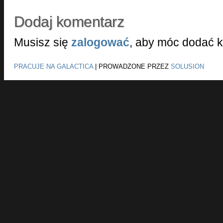
Dodaj komentarz
Musisz się
zalogować
, aby móc dodać 
PRACUJE NA GALACTICA
|
PROWADZONE PRZEZ
SOLUSION