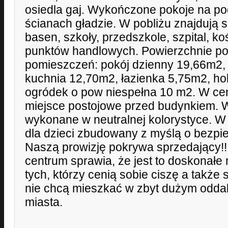
osiedla gaj. Wykończone pokoje na po
ścianach gładzie. W pobliżu znajdują si
basen, szkoły, przedszkole, szpital, ko
punktów handlowych. Powierzchnie p
pomieszczeń: pokój dzienny 19,66m2, 
kuchnia 12,70m2, łazienka 5,75m2, hol
ogródek o pow niespełna 10 m2. W cen
miejsce postojowe przed budynkiem. 
wykonane w neutralnej kolorystyce. W
dla dzieci zbudowany z myślą o bezpie
Naszą prowizję pokrywa sprzedający!!!
centrum sprawia, że jest to doskonałe 
tych, którzy cenią sobie ciszę a także
nie chcą mieszkać w zbyt dużym odda
miasta.