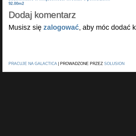
92.00m2
Dodaj komentarz
Musisz się
zalogować
, aby móc dodać 
PRACUJE NA GALACTICA
|
PROWADZONE PRZEZ
SOLUSION