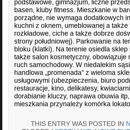
podstawowe, gimnazjum, liczne przedsz
basen, kluby fitness. Mieszkanie w ba
porządne, nie wymaga dodatkowych inw
kuchni z oknem, umeblowanej a także 
rozkładowe, ciche a także dobrze dośw
strony południowej). Parkowanie na ter
bloku (klatki). Na terenie osiedla skle
także salon kosmetyczny, obowiązuje 
ruch samochodowy. W niedalekim sąsie
handlowa „promenada” z wieloma skle
usługowymi (ubezpieczenia, biuro podr
restauracje, kino, delikatesy, kwiaciarni
dorabianie kluczy, naprawa obuwia itp,
mieszkania przynależy komórka lokato
THIS ENTRY WAS POSTED IN