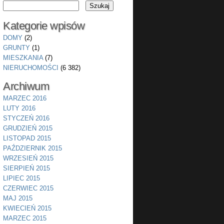
Kategorie wpisów
DOMY
(2)
GRUNTY
(1)
MIESZKANIA
(7)
NIERUCHOMOŚCI
(6 382)
Archiwum
MARZEC 2016
LUTY 2016
STYCZEŃ 2016
GRUDZIEŃ 2015
LISTOPAD 2015
PAŹDZIERNIK 2015
WRZESIEŃ 2015
SIERPIEŃ 2015
LIPIEC 2015
CZERWIEC 2015
MAJ 2015
KWIECIEŃ 2015
MARZEC 2015