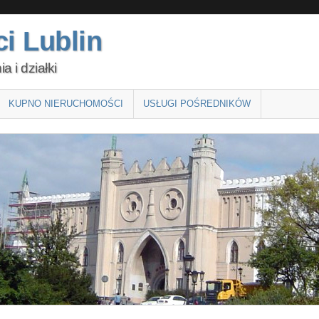
i Lublin
 i działki
KUPNO NIERUCHOMOŚCI
USŁUGI POŚREDNIKÓW