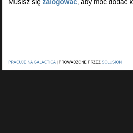
Musisz się
zalogować
, aby móc dodać 
PRACUJE NA GALACTICA
|
PROWADZONE PRZEZ
SOLUSION