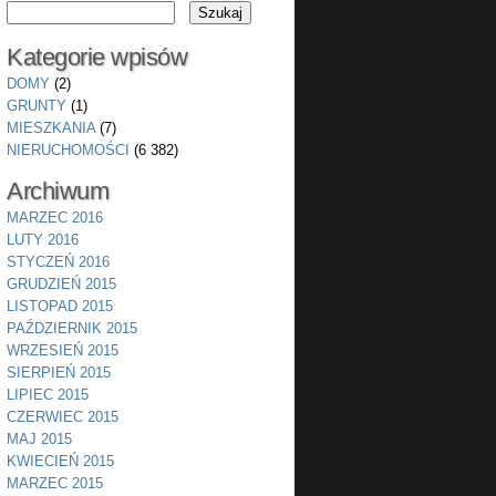
Kategorie wpisów
DOMY
(2)
GRUNTY
(1)
MIESZKANIA
(7)
NIERUCHOMOŚCI
(6 382)
Archiwum
MARZEC 2016
LUTY 2016
STYCZEŃ 2016
GRUDZIEŃ 2015
LISTOPAD 2015
PAŹDZIERNIK 2015
WRZESIEŃ 2015
SIERPIEŃ 2015
LIPIEC 2015
CZERWIEC 2015
MAJ 2015
KWIECIEŃ 2015
MARZEC 2015