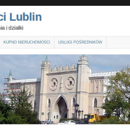
i Lublin
 i działki
KUPNO NIERUCHOMOŚCI
USŁUGI POŚREDNIKÓW