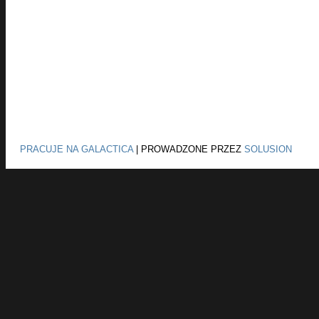
PRACUJE NA GALACTICA
|
PROWADZONE PRZEZ
SOLUSION