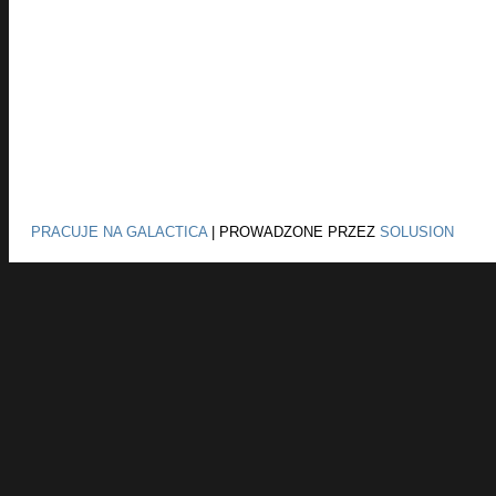
PRACUJE NA GALACTICA
|
PROWADZONE PRZEZ
SOLUSION