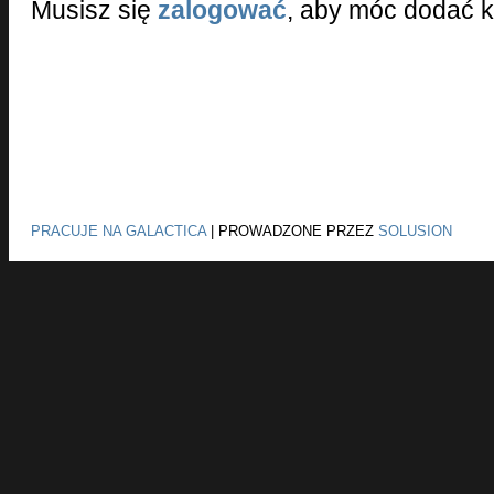
Musisz się
zalogować
, aby móc dodać 
PRACUJE NA GALACTICA
|
PROWADZONE PRZEZ
SOLUSION