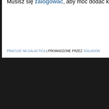
Musisz się
zalogować
, aby móc dodać 
PRACUJE NA GALACTICA
|
PROWADZONE PRZEZ
SOLUSION