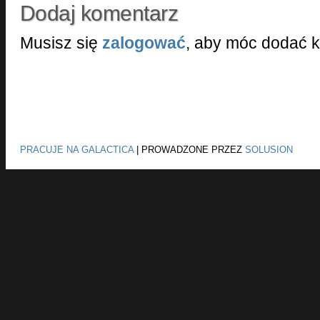
Dodaj komentarz
Musisz się
zalogować
, aby móc dodać 
PRACUJE NA GALACTICA
|
PROWADZONE PRZEZ
SOLUSION