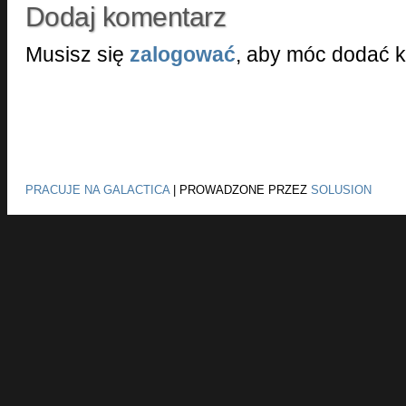
Dodaj komentarz
Musisz się
zalogować
, aby móc dodać 
PRACUJE NA GALACTICA
|
PROWADZONE PRZEZ
SOLUSION