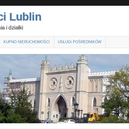
i Lublin
 i działki
KUPNO NIERUCHOMOŚCI
USŁUGI POŚREDNIKÓW