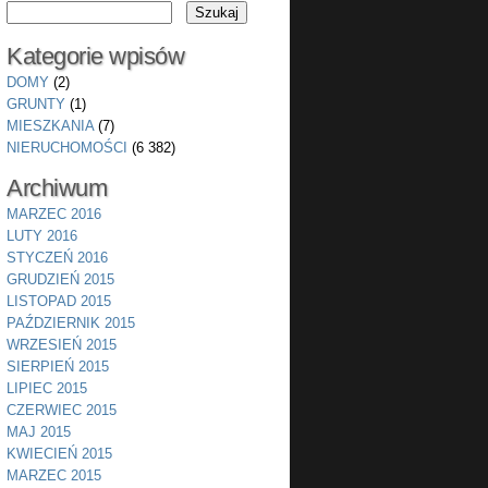
Kategorie wpisów
DOMY
(2)
GRUNTY
(1)
MIESZKANIA
(7)
NIERUCHOMOŚCI
(6 382)
Archiwum
MARZEC 2016
LUTY 2016
STYCZEŃ 2016
GRUDZIEŃ 2015
LISTOPAD 2015
PAŹDZIERNIK 2015
WRZESIEŃ 2015
SIERPIEŃ 2015
LIPIEC 2015
CZERWIEC 2015
MAJ 2015
KWIECIEŃ 2015
MARZEC 2015