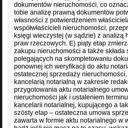
dokumentów nieruchomości, co oznac
tobie analizę prawną dokumentów pot
własności z potwierdzeniem właściciel
współwłaścicieli nieruchomości, prze
księgi wieczystej (w sądzie) z analizą 
praw rzeczowych. E) piąty etap zmier
zakupu nieruchomości a także składa si
polegających na skompletowaniu dok
ponownej ich weryfikacji do aktu nota
ostatecznej sprzedaży nieruchomości,
kancelarią notarialną w zakresie redakc
przygotowania aktu notarialnego umo
nieruchomości jak i ustaleniem termin
kancelarii notarialnej, kupującego a t
szósty etap – ostateczna umowa sprz
zawarta w formie aktu notarialnego w w