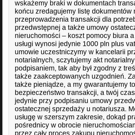
wskażemy braki w dokumentach transa
końcu zredagujemy listę dokumentów 
przeprowadzenia transakcji dla potrz
przedwstępnej a także umowy ostatec
nieruchomości – koszt pomocy biura a 
usługi wynosi jedynie 1000 pln plus vat
umowie uczestniczymy w kancelarii p
notarialnych, sczytujemy akt notarialn
podpisaniem, tak aby był zgodny z tre
także zaakceptowanych uzgodnień. Za
także pieniądze, a my gwarantujemy to
bezpieczeństwo transakcji, a twój cz
jedynie przy podpisaniu umowy przedw
ostatecznej sprzedaży u notariusza. M
usługę w szerszym zakresie, dokąd pr
pośrednicy w obrocie nieruchomościa
przez cały proces zakupu nieruchomoś