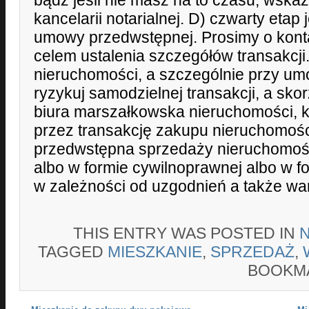
bądź jeśli nie masz na to czasu, wska
kancelarii notarialnej. D) czwarty etap
umowy przedwstępnej. Prosimy o kont
celem ustalenia szczegółów transakcji
nieruchomości, a szczególnie przy um
ryzykuj samodzielnej transakcji, a skor
biura marszałkowska nieruchomości, k
przez transakcję zakupu nieruchomoś
przedwstępna sprzedaży nieruchomoś
albo w formie cywilnoprawnej albo w fo
w zależności od uzgodnień a także wa
THIS ENTRY WAS POSTED IN
TAGGED
MIESZKANIE
,
SPRZEDAŻ
,
BOOKM