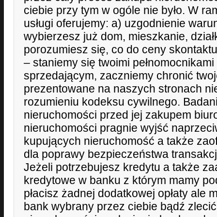
ciebie przy tym w ogóle nie było. W r
usługi oferujemy: a) uzgodnienie waru
wybierzesz już dom, mieszkanie, działk
porozumiesz się, co do ceny skontaktu
– staniemy się twoimi pełnomocnikami 
sprzedającym, zaczniemy chronić twoje
prezentowane na naszych stronach nie
rozumieniu kodeksu cywilnego. Badan
nieruchomości przed jej zakupem biu
nieruchomości pragnie wyjść naprzec
kupujących nieruchomość a także zao
dla poprawy bezpieczeństwa transakcj
Jeżeli potrzebujesz kredytu a także z
kredytowe w banku z którym mamy po
płacisz żadnej dodatkowej opłaty ale
bank wybrany przez ciebie bądź zleci