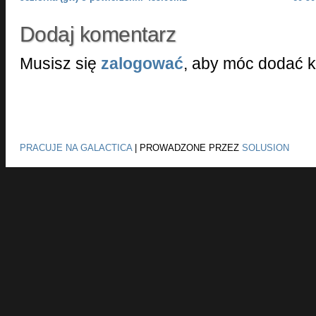
Dodaj komentarz
Musisz się
zalogować
, aby móc dodać 
PRACUJE NA GALACTICA
|
PROWADZONE PRZEZ
SOLUSION