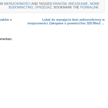
 IN
NIERUCHOMOŚCI
AND TAGGED
KRAKÓW
,
MIESZKANIE
,
NOWE
BUDOWNICTWO
,
SPRZEDAŻ
. BOOKMARK THE
PERMALINK
.
raków o
Lokal do wynajęcia dom jednorodzinny w
miejscowości Zakopane o powierzchni 329.00m2
→
omentarz.