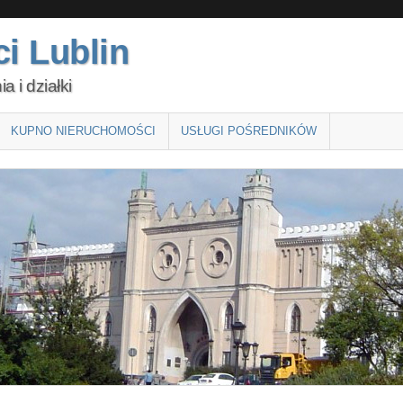
i Lublin
 i działki
KUPNO NIERUCHOMOŚCI
USŁUGI POŚREDNIKÓW