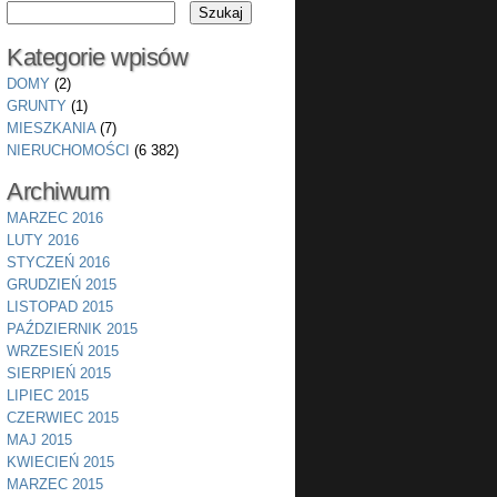
Kategorie wpisów
DOMY
(2)
GRUNTY
(1)
MIESZKANIA
(7)
NIERUCHOMOŚCI
(6 382)
Archiwum
MARZEC 2016
LUTY 2016
STYCZEŃ 2016
GRUDZIEŃ 2015
LISTOPAD 2015
PAŹDZIERNIK 2015
WRZESIEŃ 2015
SIERPIEŃ 2015
LIPIEC 2015
CZERWIEC 2015
MAJ 2015
KWIECIEŃ 2015
MARZEC 2015